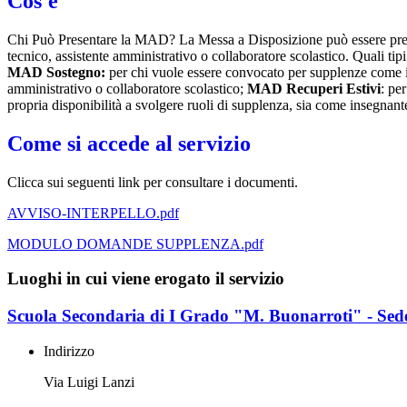
Cos'è
Chi Può Presentare la MAD? La Messa a Disposizione può essere presen
tecnico, assistente amministrativo o collaboratore scolastico. Quali ti
MAD Sostegno:
per chi vuole essere convocato per supplenze come 
amministrativo o collaboratore scolastico;
MAD Recuperi Estivi
: pe
propria disponibilità a svolgere ruoli di supplenza, sia come insegna
Come si accede al servizio
Clicca sui seguenti link per consultare i documenti.
AVVISO-INTERPELLO.pdf
MODULO DOMANDE SUPPLENZA.pdf
Luoghi in cui viene erogato il servizio
Scuola Secondaria di I Grado "M. Buonarroti" - Sed
Indirizzo
Via Luigi Lanzi