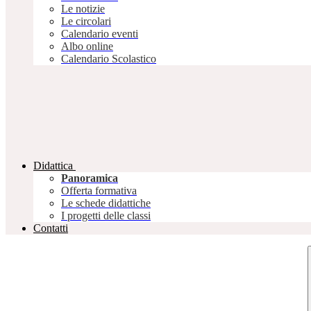
Le notizie
Le circolari
Calendario eventi
Albo online
Calendario Scolastico
Didattica
Panoramica
Offerta formativa
Le schede didattiche
I progetti delle classi
Contatti