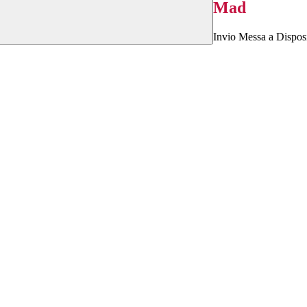
Mad
Invio Messa a Disposi