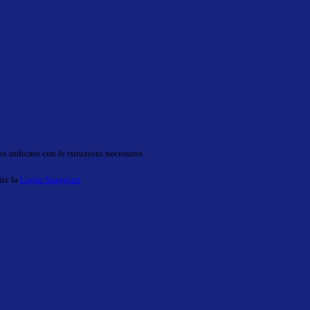
o indicato con le istruzioni necessarie.
ite la
Login Spaggiari