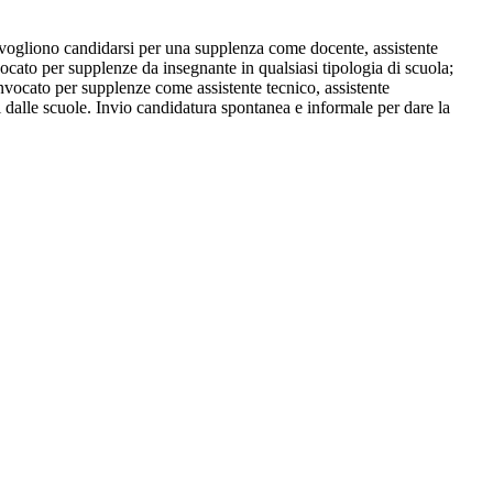
vogliono candidarsi per una supplenza come docente, assistente
ocato per supplenze da insegnante in qualsiasi tipologia di scuola;
onvocato per supplenze come assistente tecnico, assistente
ati dalle scuole. Invio candidatura spontanea e informale per dare la