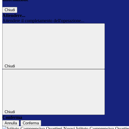
Chiudi
Attendere...
Attendere il completamento dell'operazione...
Chiudi
Chiudi
Conferma
Annulla
Conferma
Istituto Comprensivo Quarti