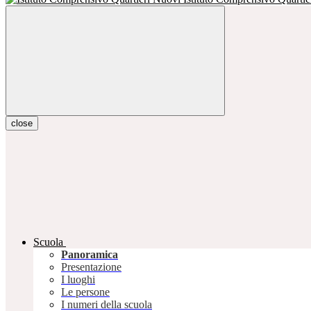
close
Scuola
Panoramica
Presentazione
I luoghi
Le persone
I numeri della scuola