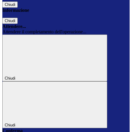
Chiudi
Informazione
Chiudi
Attendere...
Attendere il completamento dell'operazione...
Chiudi
Chiudi
Conferma