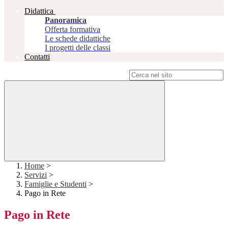
Didattica
Panoramica
Offerta formativa
Le schede didattiche
I progetti delle classi
Contatti
Campo di ricerca per le pagine del sito
Home
>
Servizi
>
Famiglie e Studenti
>
Pago in Rete
Pago in Rete