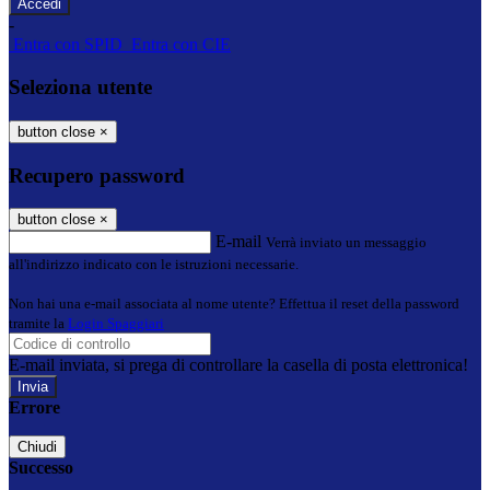
-
Entra con SPID
Entra con CIE
Seleziona utente
button close
×
Recupero password
button close
×
E-mail
Verrà inviato un messaggio
all'indirizzo indicato con le istruzioni necessarie.
Non hai una e-mail associata al nome utente? Effettua il reset della password
tramite la
Login Spaggiari
E-mail inviata, si prega di controllare la casella di posta elettronica!
Errore
Chiudi
Successo