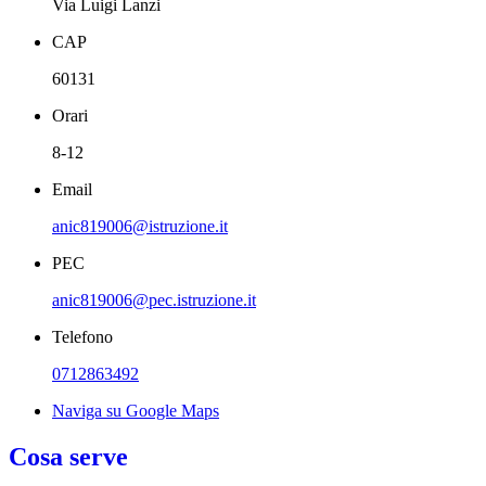
Via Luigi Lanzi
CAP
60131
Orari
8-12
Email
anic819006@istruzione.it
PEC
anic819006@pec.istruzione.it
Telefono
0712863492
Naviga su Google Maps
Cosa serve