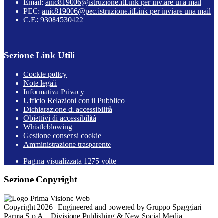
Email:
anic819006@istruzione.it
Link per inviare una mail
PEC:
anic819006@pec.istruzione.it
Link per inviare una mail
C.F.: 93084530422
Sezione Link Utili
Cookie policy
Note legali
Informativa Privacy
Ufficio Relazioni con il Pubblico
Dichiarazione di accessibilità
Obiettivi di accessibilità
Whistleblowing
Gestione consensi cookie
Amministrazione trasparente
Pagina visualizzata
1275
volte
Sezione Copyright
Copyright 2026 | Engineered and powered by Gruppo Spaggiari
Parma S.p.A. | Divisione Publishing & New Social Media