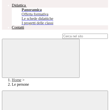
Didattica
Panoramica
Offerta formativa
Le schede didattiche
I progetti delle classi
Contatti
Campo di ricerca per le pagine del sito
Home
>
Le persone