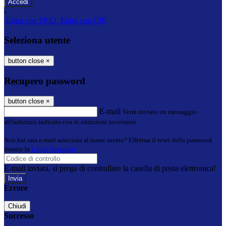
-
Entra con SPID
Entra con CIE
Seleziona utente
button close
×
Recupero password
button close
×
E-mail
Verrà inviato un messaggio
all'indirizzo indicato con le istruzioni necessarie.
Non hai una e-mail associata al nome utente? Effettua il reset della password
tramite la
Login Spaggiari
E-mail inviata, si prega di controllare la casella di posta elettronica!
Errore
Chiudi
Successo