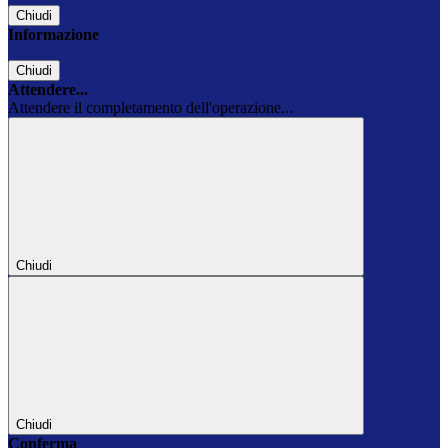
Chiudi
Informazione
Chiudi
Attendere...
Attendere il completamento dell'operazione...
Chiudi
Chiudi
Conferma