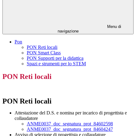
Menu di
navigazione
Pon
PON Reti locali
PON Smart Class
PON Supporti per la didattica
Spazi e strumenti per lo STEM
PON Reti locali
PON Reti locali
Attestazione del D.S. e nomina per incarico di progettista e
collaudatore
ANME0037_doc_segnatura_prot_84602598
ANME0037_doc_segnatura_prot_84604247
Avviso di selezione di progettista e collaudatore