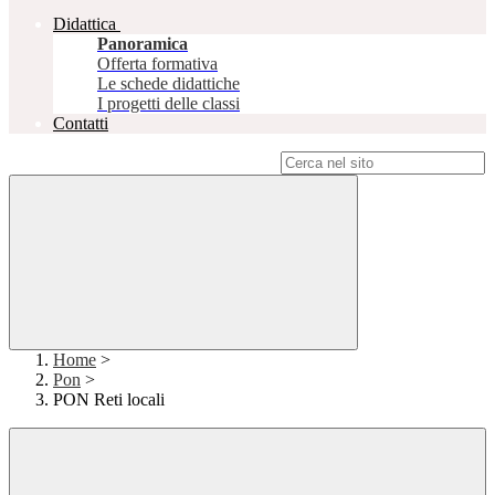
Didattica
Panoramica
Offerta formativa
Le schede didattiche
I progetti delle classi
Contatti
Campo di ricerca per le pagine del sito
Home
>
Pon
>
PON Reti locali