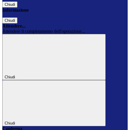
Chiudi
Informazione
Chiudi
Attendere...
Attendere il completamento dell'operazione...
Chiudi
Chiudi
Conferma