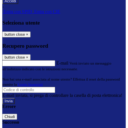
-
Entra con SPID
Entra con CIE
Seleziona utente
button close
×
Recupero password
button close
×
E-mail
Verrà inviato un messaggio
all'indirizzo indicato con le istruzioni necessarie.
Non hai una e-mail associata al nome utente? Effettua il reset della password
tramite la
Login Spaggiari
E-mail inviata, si prega di controllare la casella di posta elettronica!
Errore
Chiudi
Successo