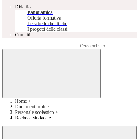
Didattica
Panoramica
Offerta formativa
Le schede didattiche
I progetti delle classi
Contatti
Campo di ricerca per le pagine del sito
Home
>
Documenti utili
>
Personale scolastico
>
Bacheca sindacale