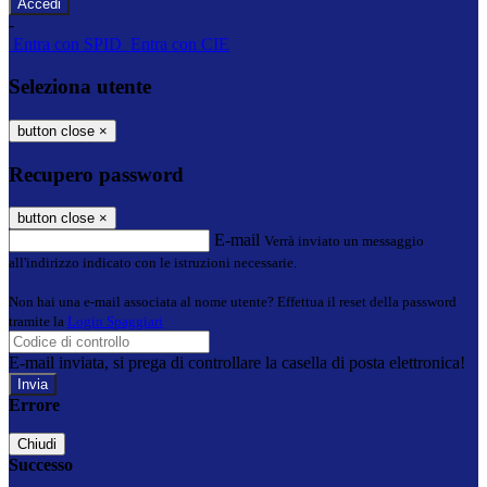
-
Entra con SPID
Entra con CIE
Seleziona utente
button close
×
Recupero password
button close
×
E-mail
Verrà inviato un messaggio
all'indirizzo indicato con le istruzioni necessarie.
Non hai una e-mail associata al nome utente? Effettua il reset della password
tramite la
Login Spaggiari
E-mail inviata, si prega di controllare la casella di posta elettronica!
Errore
Chiudi
Successo