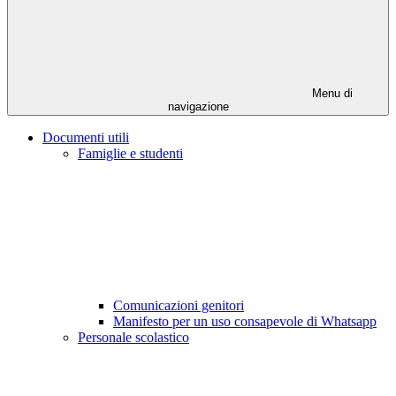
Menu di
navigazione
Documenti utili
Famiglie e studenti
Comunicazioni genitori
Manifesto per un uso consapevole di Whatsapp
Personale scolastico