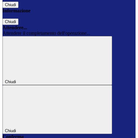
Chiudi
Informazione
Chiudi
Attendere...
Attendere il completamento dell'operazione...
Chiudi
Chiudi
Conferma