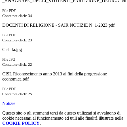
_ANAGRAFE_DEGLI_STUTENTI_PARTIZIONE_DEDICA.pdf
File PDF
Contatore click: 34
DOCENTI DI RELIGIONE - SAIR NOTIZIE N. 1-2023.pdf
File PDF
Contatore click: 23
Cisl tfa.jpg
File JPG
Contatore click: 22
CISL Riconoscimento anno 2013 ai fini della progressione
economica.pdf
File PDF
Contatore click: 25
Notizie
Questo sito o gli strumenti terzi da questo utilizzati si avvalgono di
cookie necessari al funzionamento ed utili alle finalità illustrate nella
COOKIE POLICY
.