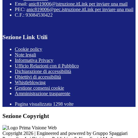
Email:
anic819006@istruzione.it
Link per inviare una mail
PEC:
anic819006@pec.istruzione.it
Link per inviare una mail
C.F.: 93084530422
Sezione Link Utili
Cookie policy
Note legali
Informativa Privacy
Ufficio Relazioni con il Pubblico
Dichiarazione di accessibilità
Obiettivi di accessibilità
Whistleblowing
Gestione consensi cookie
Amministrazione trasparente
Pagina visualizzata
1298
volte
Sezione Copyright
Copyright 2026 | Engineered and powered by Gruppo Spaggiari