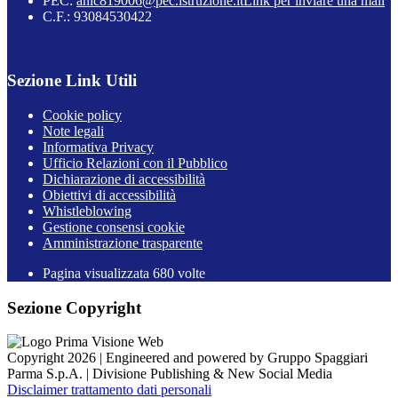
PEC:
anic819006@pec.istruzione.it
Link per inviare una mail
C.F.: 93084530422
Sezione Link Utili
Cookie policy
Note legali
Informativa Privacy
Ufficio Relazioni con il Pubblico
Dichiarazione di accessibilità
Obiettivi di accessibilità
Whistleblowing
Gestione consensi cookie
Amministrazione trasparente
Pagina visualizzata
680
volte
Sezione Copyright
Copyright 2026 | Engineered and powered by Gruppo Spaggiari
Parma S.p.A. | Divisione Publishing & New Social Media
Disclaimer trattamento dati personali