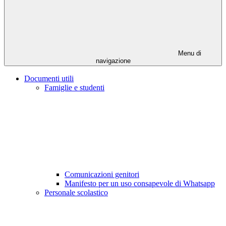
Menu di
navigazione
Documenti utili
Famiglie e studenti
Comunicazioni genitori
Manifesto per un uso consapevole di Whatsapp
Personale scolastico