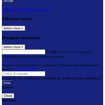
-
Entra con SPID
Entra con CIE
Seleziona utente
button close
×
Recupero password
button close
×
E-mail
Verrà inviato un messaggio
all'indirizzo indicato con le istruzioni necessarie.
Non hai una e-mail associata al nome utente? Effettua il reset della password
tramite la
Login Spaggiari
E-mail inviata, si prega di controllare la casella di posta elettronica!
Errore
Chiudi
Successo