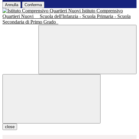
Annulla
Conferma
Istituto Comprensivo
Quartieri Nuovi
Scuola dell'Infanzia - Scuola Primaria - Scuola
Secondaria di Primo Grado
close