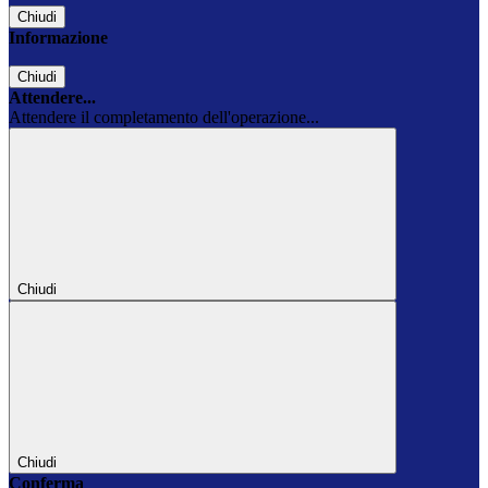
Chiudi
Informazione
Chiudi
Attendere...
Attendere il completamento dell'operazione...
Chiudi
Chiudi
Conferma