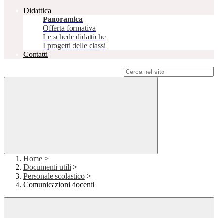
Didattica
Panoramica
Offerta formativa
Le schede didattiche
I progetti delle classi
Contatti
Campo di ricerca per le pagine del sito
Home
>
Documenti utili
>
Personale scolastico
>
Comunicazioni docenti