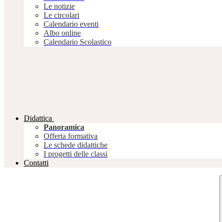
Le notizie
Le circolari
Calendario eventi
Albo online
Calendario Scolastico
Didattica
Panoramica
Offerta formativa
Le schede didattiche
I progetti delle classi
Contatti