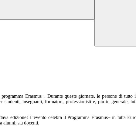
programma Erasmus+. Durante queste giornate, le persone di tutto il 
 studenti, insegnanti, formatori, professionisti e, più in generale, 
a ottava edizione! L’evento celebra il Programma Erasmus+ in tutta Europ
a alunni, sia docenti.