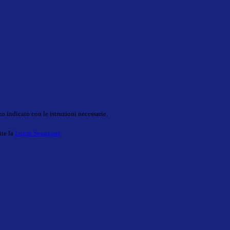
o indicato con le istruzioni necessarie.
ite la
Login Spaggiari