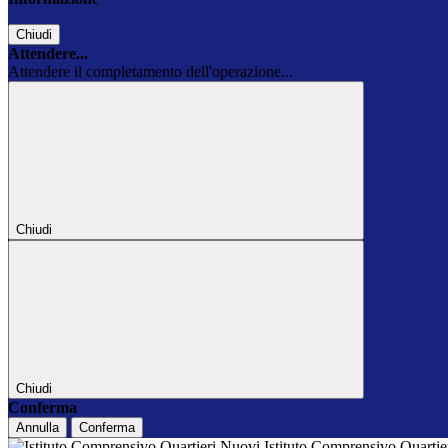
Chiudi
Attendere...
Attendere il completamento dell'operazione...
Chiudi
Chiudi
Conferma
Annulla
Conferma
Istituto Comprensivo Quarti