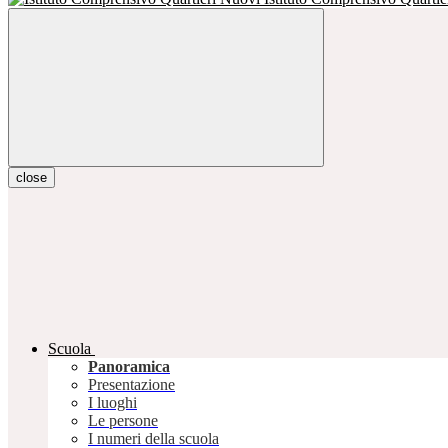
close
Scuola
Panoramica
Presentazione
I luoghi
Le persone
I numeri della scuola