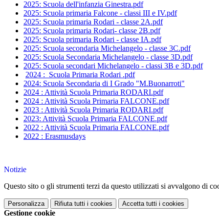
2025: Scuola dell'infanzia Ginestra.pdf
2025: Scuola primaria Falcone - classi III e IV.pdf
2025: Scuola primaria Rodari - classe 2A.pdf
2025: Scuola primaria Rodari- classe 2B.pdf
2025: Scuola primaria Rodari - classe IA.pdf
2025: Scuola secondaria Michelangelo - classe 3C.pdf
2025: Scuola Secondaria Michelangelo - classe 3D.pdf
2025: Scuola secondari Michelangelo - classi 3B e 3D.pdf
2024 : Scuola Primaria Rodari .pdf
2024: Scuola Secondaria di I Grado "M.Buonarroti"
2024 : Attività Scuola Primaria RODARI.pdf
2024 : Attività Scuola Primaria FALCONE.pdf
2023 : Attività Scuola Primaria RODARI.pdf
2023: Attività Scuola Primaria FALCONE.pdf
2022 : Attività Scuola Primaria FALCONE.pdf
2022 : Erasmusdays
Notizie
Questo sito o gli strumenti terzi da questo utilizzati si avvalgono di coo
Personalizza
Rifiuta tutti
i cookies
Accetta tutti
i cookies
Gestione cookie