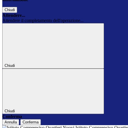
Chiudi
Attendere...
Attendere il completamento dell'operazione...
Chiudi
Chiudi
Conferma
Annulla
Conferma
Istituto Comprensivo Quarti