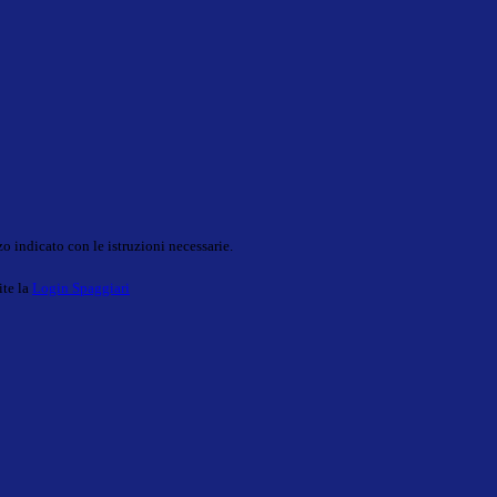
o indicato con le istruzioni necessarie.
ite la
Login Spaggiari