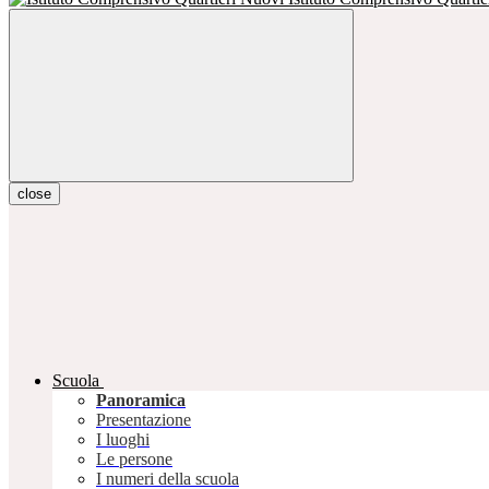
close
Scuola
Panoramica
Presentazione
I luoghi
Le persone
I numeri della scuola