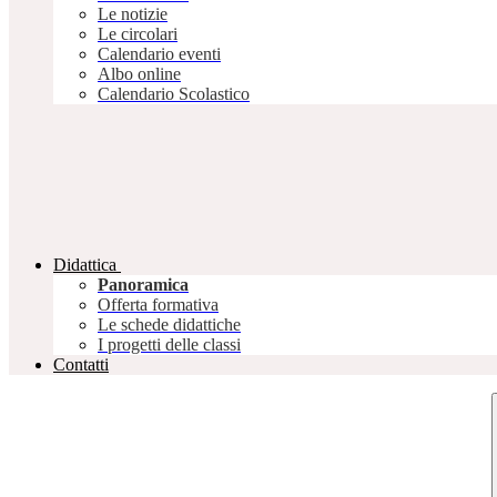
Le notizie
Le circolari
Calendario eventi
Albo online
Calendario Scolastico
Didattica
Panoramica
Offerta formativa
Le schede didattiche
I progetti delle classi
Contatti