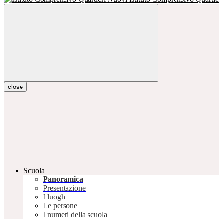
close
Scuola
Panoramica
Presentazione
I luoghi
Le persone
I numeri della scuola