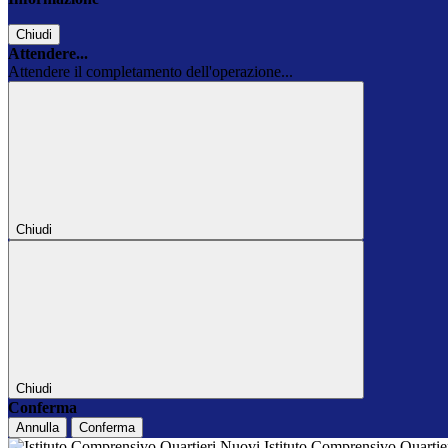
Chiudi
Attendere...
Attendere il completamento dell'operazione...
Chiudi
Chiudi
Conferma
Annulla
Conferma
Istituto Comprensivo Quarti