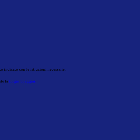
o indicato con le istruzioni necessarie.
ite la
Login Spaggiari