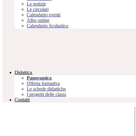
Le notizie
Le circolari
Calendario eventi
Albo online
Calendario Scolastico
Didattica
Panoramica
Offerta formativa
Le schede didattiche
I progetti delle classi
Contatti