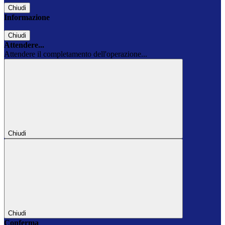
Chiudi
Informazione
Chiudi
Attendere...
Attendere il completamento dell'operazione...
Chiudi
Chiudi
Conferma