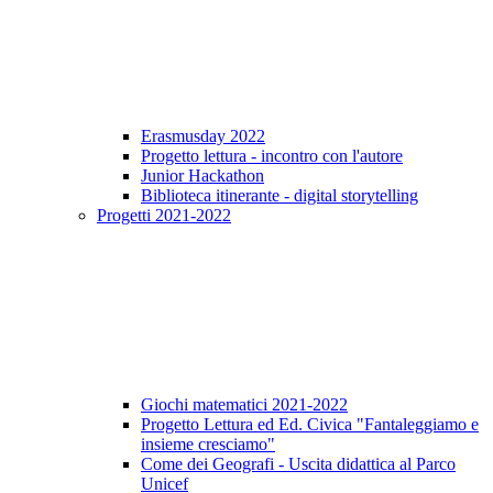
Erasmusday 2022
Progetto lettura - incontro con l'autore
Junior Hackathon
Biblioteca itinerante - digital storytelling
Progetti 2021-2022
Giochi matematici 2021-2022
Progetto Lettura ed Ed. Civica "Fantaleggiamo e
insieme cresciamo"
Come dei Geografi - Uscita didattica al Parco
Unicef