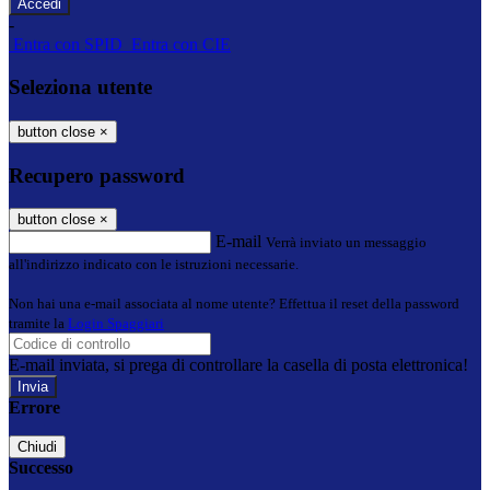
-
Entra con SPID
Entra con CIE
Seleziona utente
button close
×
Recupero password
button close
×
E-mail
Verrà inviato un messaggio
all'indirizzo indicato con le istruzioni necessarie.
Non hai una e-mail associata al nome utente? Effettua il reset della password
tramite la
Login Spaggiari
E-mail inviata, si prega di controllare la casella di posta elettronica!
Errore
Chiudi
Successo