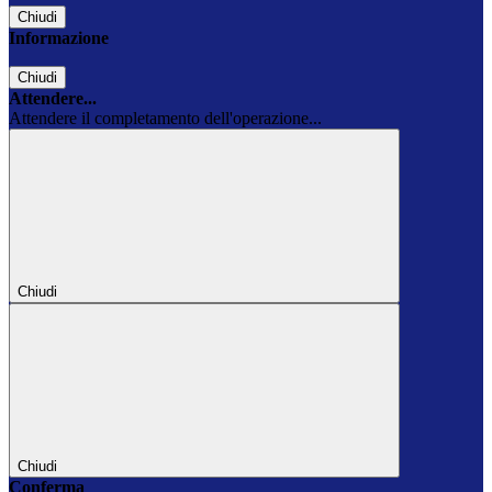
Chiudi
Informazione
Chiudi
Attendere...
Attendere il completamento dell'operazione...
Chiudi
Chiudi
Conferma