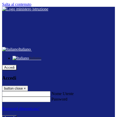
Salta al contenuto
Italiano
Italiano
Accedi
Accedi
button close
×
Nome Utente
Password
Password dimenticata?