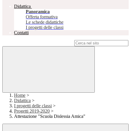
Didattica
Panoramica
Offerta formativa
Le schede didattiche
I progetti delle classi
Contatti
Campo di ricerca per le pagine del sito
Home
>
Didattica
>
I progetti delle classi
>
Progetti 2019-2020
>
Attestazione "Scuola Dislessia Amica"