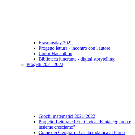
Erasmusday 2022
Progetto lettura - incontro con l'autore
Junior Hackathon
Biblioteca itinerante - digital storytelling
Progetti 2021-2022
Giochi matematici 2021-2022
Progetto Lettura ed Ed. Civica "Fantaleggiamo e
insieme cresciamo"
Come dei Geografi - Uscita didattica al Parco