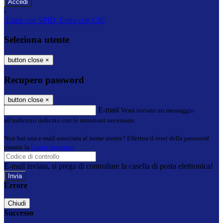
-
Entra con SPID
Entra con CIE
Seleziona utente
button close
×
Recupero password
button close
×
E-mail
Verrà inviato un messaggio
all'indirizzo indicato con le istruzioni necessarie.
Non hai una e-mail associata al nome utente? Effettua il reset della password
tramite la
Login Spaggiari
E-mail inviata, si prega di controllare la casella di posta elettronica!
Errore
Chiudi
Successo