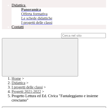
Didattica
Panoramica
Offerta formativa
Le schede didattiche
I progetti delle classi
Contatti
Campo di ricerca per le pagine del sito
Home
>
Didattica
>
I progetti delle classi
>
Progetti 2021-2022
>
Progetto Lettura ed Ed. Civica "Fantaleggiamo e insieme
cresciamo"