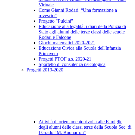
Virtuale
Come Gianni Rodari, “Una formazione a
rovescio”
Progetto "Pulcini"
Educazione alla legalità: i diari della Polizia di
Stato agli alunni delle terze classi delle scuole
Rodari e Falcone
Giochi matematici 2020-2021
Educazione Civica alla Scuola dell'Infanzia
Primavera
Progetti PTOF a.s. 2020-21
Sportello di consulenza psicologica
Progetti 2019-2020
Attività di orientamento rivolta alle Famiglie
degli alunni delle classi terze della Scuola Sec. di
I Grado "M. Buonarroti"