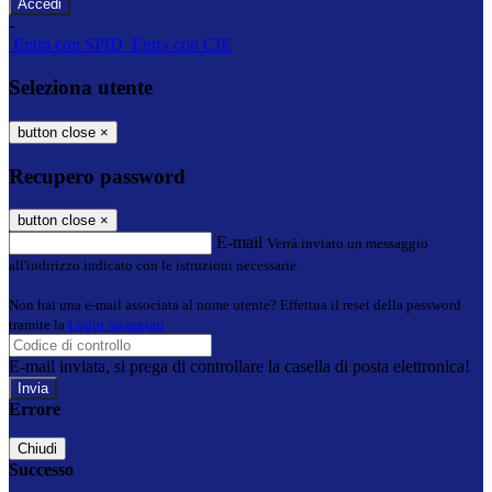
-
Entra con SPID
Entra con CIE
Seleziona utente
button close
×
Recupero password
button close
×
E-mail
Verrà inviato un messaggio
all'indirizzo indicato con le istruzioni necessarie.
Non hai una e-mail associata al nome utente? Effettua il reset della password
tramite la
Login Spaggiari
E-mail inviata, si prega di controllare la casella di posta elettronica!
Errore
Chiudi
Successo