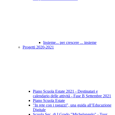
Insieme... per crescere ... insieme
Progetti 2020-2021
Piano Scuola Estate 2021 - Destinatari e
calendario delle attività - Fase B Settembre 2021
Piano Scuola Estate
"In rete con i ragazzi", una guida all’Educazione
Digitale
Scuola Sec. di I Grado "Michelangelo" - Tour