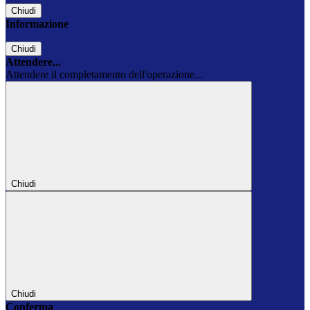
Chiudi
Informazione
Chiudi
Attendere...
Attendere il completamento dell'operazione...
Chiudi
Chiudi
Conferma