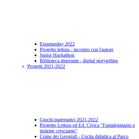
Erasmusday 2022
Progetto lettura - incontro con l'autore
Junior Hackathon
Biblioteca itinerante - digital storytelling
Progetti 2021-2022
Giochi matematici 2021-2022
Progetto Lettura ed Ed. Civica "Fantaleggiamo e
insieme cresciamo"
Come dei Geografi - Uscita didattica al Parco