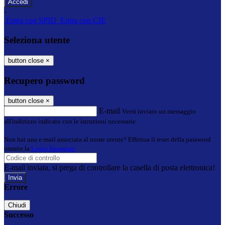
-
Entra con SPID
Entra con CIE
Seleziona utente
button close
×
Recupero password
button close
×
E-mail
Verrà inviato un messaggio
all'indirizzo indicato con le istruzioni necessarie.
Non hai una e-mail associata al nome utente? Effettua il reset della password
tramite la
Login Spaggiari
E-mail inviata, si prega di controllare la casella di posta elettronica!
Errore
Chiudi
Successo