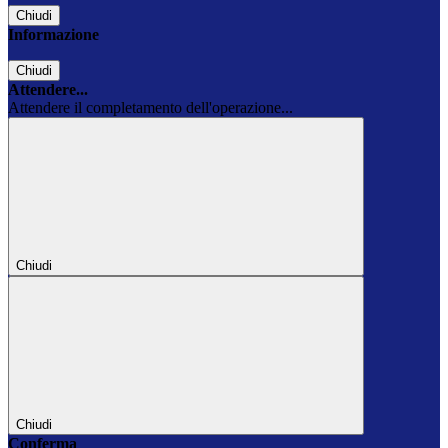
Chiudi
Informazione
Chiudi
Attendere...
Attendere il completamento dell'operazione...
Chiudi
Chiudi
Conferma