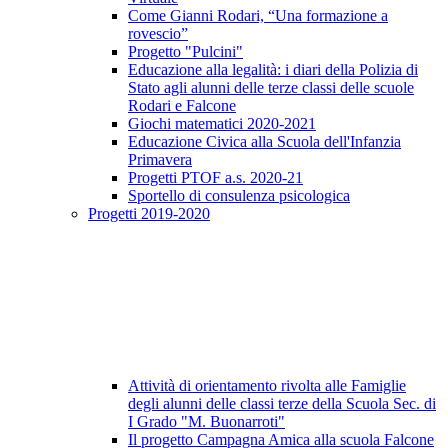
Come Gianni Rodari, “Una formazione a
rovescio”
Progetto "Pulcini"
Educazione alla legalità: i diari della Polizia di
Stato agli alunni delle terze classi delle scuole
Rodari e Falcone
Giochi matematici 2020-2021
Educazione Civica alla Scuola dell'Infanzia
Primavera
Progetti PTOF a.s. 2020-21
Sportello di consulenza psicologica
Progetti 2019-2020
Attività di orientamento rivolta alle Famiglie
degli alunni delle classi terze della Scuola Sec. di
I Grado "M. Buonarroti"
Il progetto Campagna Amica alla scuola Falcone