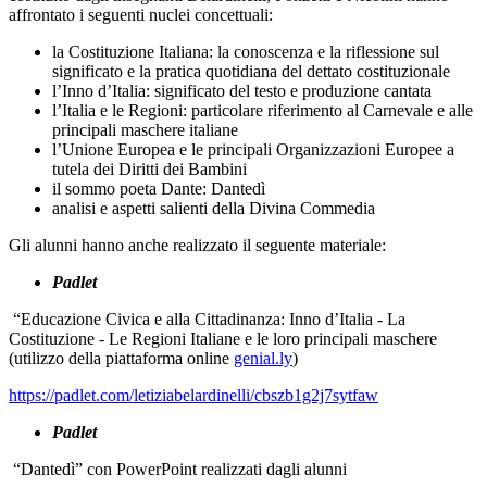
affrontato i seguenti nuclei concettuali:
la Costituzione Italiana: la conoscenza e la riflessione sul
significato e la pratica quotidiana del dettato costituzionale
l’Inno d’Italia: significato del testo e produzione cantata
l’Italia e le Regioni: particolare riferimento al Carnevale e alle
principali maschere italiane
l’Unione Europea e le principali Organizzazioni Europee a
tutela dei Diritti dei Bambini
il sommo poeta Dante: Dantedì
analisi e aspetti salienti della Divina Commedia
Gli alunni hanno anche realizzato il seguente materiale:
Padlet
“Educazione Civica e alla Cittadinanza: Inno d’Italia - La
Costituzione - Le Regioni Italiane e le loro principali maschere
(utilizzo della piattaforma online
genial.ly
)
https://padlet.com/letiziabelardinelli/cbszb1g2j7sytfaw
Padlet
“Dantedì” con PowerPoint realizzati dagli alunni