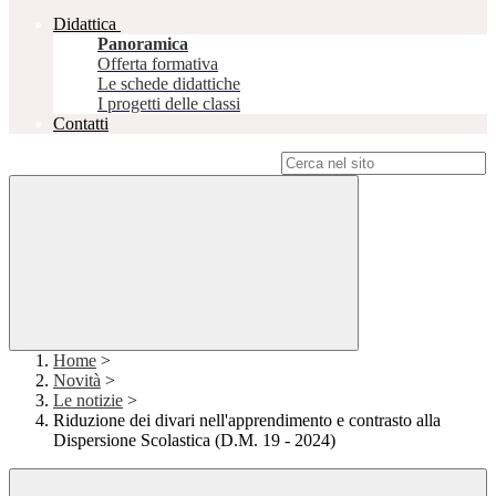
Didattica
Panoramica
Offerta formativa
Le schede didattiche
I progetti delle classi
Contatti
Campo di ricerca per le pagine del sito
Home
>
Novità
>
Le notizie
>
Riduzione dei divari nell'apprendimento e contrasto alla
Dispersione Scolastica (D.M. 19 - 2024)