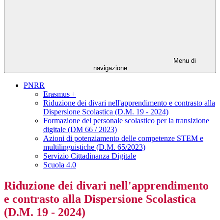
Menu di
navigazione
PNRR
Erasmus +
Riduzione dei divari nell'apprendimento e contrasto alla
Dispersione Scolastica (D.M. 19 - 2024)
Formazione del personale scolastico per la transizione
digitale (DM 66 / 2023)
Azioni di potenziamento delle competenze STEM e
multilinguistiche (D.M. 65/2023)
Servizio Cittadinanza Digitale
Scuola 4.0
Riduzione dei divari nell'apprendimento
e contrasto alla Dispersione Scolastica
(D.M. 19 - 2024)