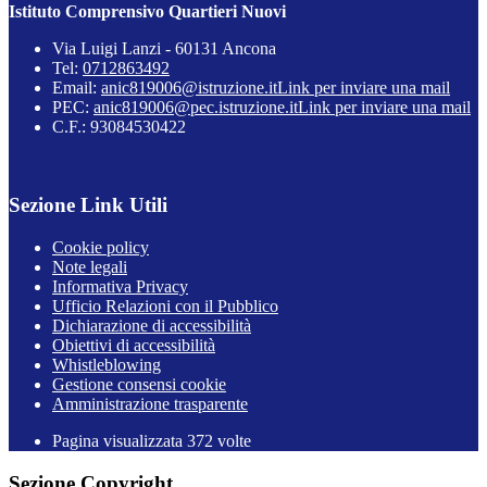
Istituto Comprensivo Quartieri Nuovi
Via Luigi Lanzi - 60131 Ancona
Tel:
0712863492
Email:
anic819006@istruzione.it
Link per inviare una mail
PEC:
anic819006@pec.istruzione.it
Link per inviare una mail
C.F.: 93084530422
Sezione Link Utili
Cookie policy
Note legali
Informativa Privacy
Ufficio Relazioni con il Pubblico
Dichiarazione di accessibilità
Obiettivi di accessibilità
Whistleblowing
Gestione consensi cookie
Amministrazione trasparente
Pagina visualizzata
372
volte
Sezione Copyright