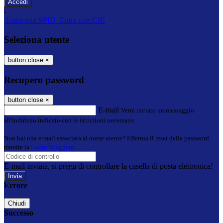
-
Entra con SPID
Entra con CIE
Seleziona utente
button close
×
Recupero password
button close
×
E-mail
Verrà inviato un messaggio
all'indirizzo indicato con le istruzioni necessarie.
Non hai una e-mail associata al nome utente? Effettua il reset della password
tramite la
Login Spaggiari
E-mail inviata, si prega di controllare la casella di posta elettronica!
Errore
Chiudi
Successo