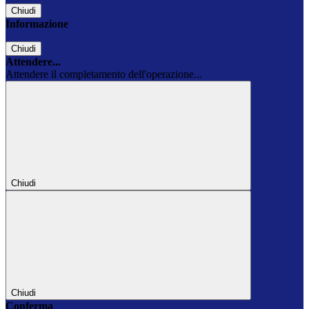
Chiudi
Informazione
Chiudi
Attendere...
Attendere il completamento dell'operazione...
Chiudi
Chiudi
Conferma