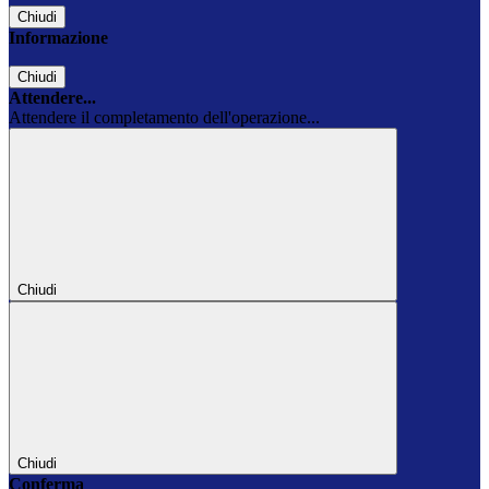
Chiudi
Informazione
Chiudi
Attendere...
Attendere il completamento dell'operazione...
Chiudi
Chiudi
Conferma