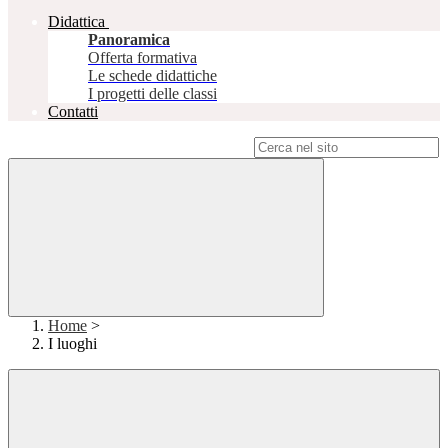
Didattica
Panoramica
Offerta formativa
Le schede didattiche
I progetti delle classi
Contatti
Campo di ricerca per le pagine del sito
Home
>
I luoghi