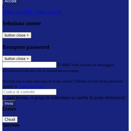
-
Entra con SPID
Entra con CIE
Seleziona utente
button close
×
Recupero password
button close
×
E-mail
Verrà inviato un messaggio
all'indirizzo indicato con le istruzioni necessarie.
Non hai una e-mail associata al nome utente? Effettua il reset della password
tramite la
Login Spaggiari
E-mail inviata, si prega di controllare la casella di posta elettronica!
Errore
Chiudi
Successo