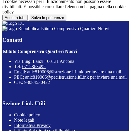
I cookie necessari per il funzionamento non possono essere
disabilitati. È possibile consultare l'elenco nella pagina della cookie
policy.
Accetta tutti
Salva le preferenze
Istituto Comprensivo Quartieri Nuovi
Contatti
Istituto Comprensivo Quartieri Nuovi
Via Luigi Lanzi - 60131 Ancona
Tel:
0712863492
Email:
anic819006@istruzione.it
Link per inviare una mail
PEC:
anic819006@pec.istruzione.it
Link per inviare una mail
C.F.: 93084530422
Sezione Link Utili
Cookie policy
Note legali
Informativa Privacy
Ufficio Relazioni con il Pubblico