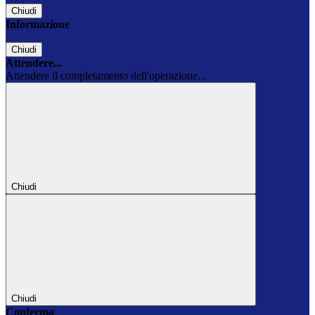
Chiudi
Informazione
Chiudi
Attendere...
Attendere il completamento dell'operazione...
Chiudi
Chiudi
Conferma