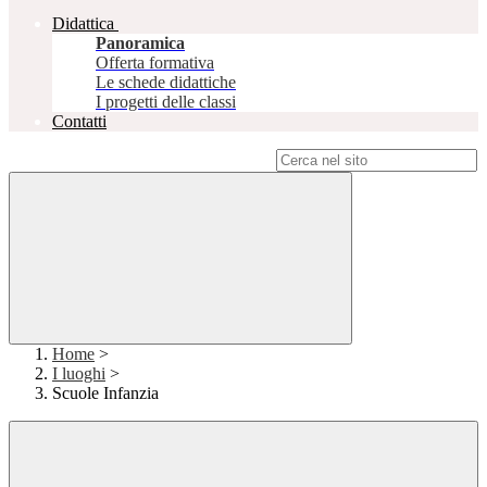
Didattica
Panoramica
Offerta formativa
Le schede didattiche
I progetti delle classi
Contatti
Campo di ricerca per le pagine del sito
Home
>
I luoghi
>
Scuole Infanzia