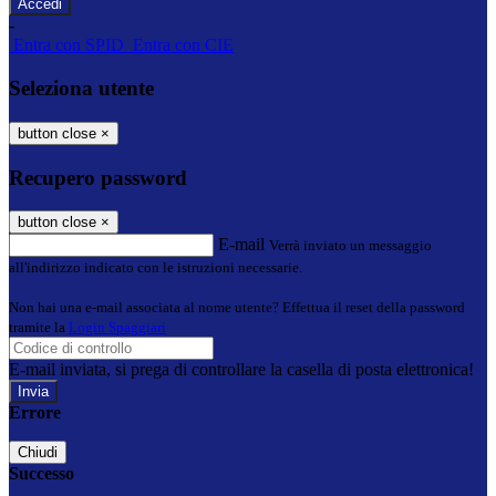
-
Entra con SPID
Entra con CIE
Seleziona utente
button close
×
Recupero password
button close
×
E-mail
Verrà inviato un messaggio
all'indirizzo indicato con le istruzioni necessarie.
Non hai una e-mail associata al nome utente? Effettua il reset della password
tramite la
Login Spaggiari
E-mail inviata, si prega di controllare la casella di posta elettronica!
Errore
Chiudi
Successo