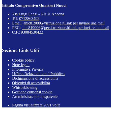
Istituto Comprensivo Quartieri Nuovi
Via Luigi Lanzi - 60131 Ancona
Tel:
0712863492
Email:
anic819006@istruzione.it
Link per inviare una mail
PEC:
anic819006@pec.istruzione.it
Link per inviare una mail
C.F.: 93084530422
Sezione Link Utili
Cookie policy
Note legali
Informativa Privacy
Ufficio Relazioni con il Pubblico
Dichiarazione di accessibilità
Obiettivi di accessibilità
Whistleblowing
Gestione consensi cookie
Amministrazione trasparente
Pagina visualizzata
2091
volte