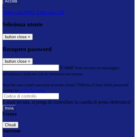
-
Entra con SPID
Entra con CIE
Seleziona utente
button close
×
Recupero password
button close
×
E-mail
Verrà inviato un messaggio
all'indirizzo indicato con le istruzioni necessarie.
Non hai una e-mail associata al nome utente? Effettua il reset della password
tramite la
Login Spaggiari
E-mail inviata, si prega di controllare la casella di posta elettronica!
Errore
Chiudi
Successo