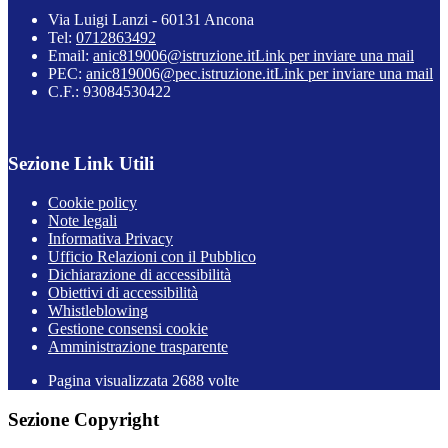
Via Luigi Lanzi - 60131 Ancona
Tel:
0712863492
Email:
anic819006@istruzione.it
Link per inviare una mail
PEC:
anic819006@pec.istruzione.it
Link per inviare una mail
C.F.: 93084530422
Sezione Link Utili
Cookie policy
Note legali
Informativa Privacy
Ufficio Relazioni con il Pubblico
Dichiarazione di accessibilità
Obiettivi di accessibilità
Whistleblowing
Gestione consensi cookie
Amministrazione trasparente
Pagina visualizzata
2688
volte
Sezione Copyright