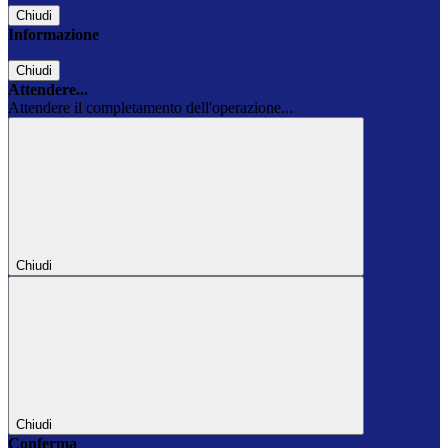
Chiudi
Informazione
Chiudi
Attendere...
Attendere il completamento dell'operazione...
Chiudi
Chiudi
Conferma