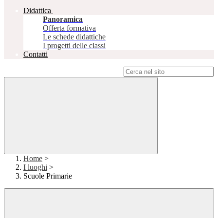
Didattica
Panoramica
Offerta formativa
Le schede didattiche
I progetti delle classi
Contatti
Campo di ricerca per le pagine del sito
Home
>
I luoghi
>
Scuole Primarie