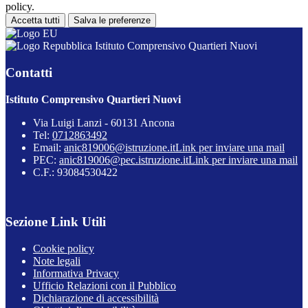
policy.
Accetta tutti
Salva le preferenze
Istituto Comprensivo Quartieri Nuovi
Contatti
Istituto Comprensivo Quartieri Nuovi
Via Luigi Lanzi - 60131 Ancona
Tel:
0712863492
Email:
anic819006@istruzione.it
Link per inviare una mail
PEC:
anic819006@pec.istruzione.it
Link per inviare una mail
C.F.: 93084530422
Sezione Link Utili
Cookie policy
Note legali
Informativa Privacy
Ufficio Relazioni con il Pubblico
Dichiarazione di accessibilità