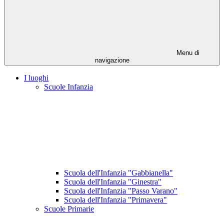
Menu di
navigazione
I luoghi
Scuole Infanzia
Scuola dell'Infanzia "Gabbianella"
Scuola dell'Infanzia "Ginestra"
Scuola dell'Infanzia "Passo Varano"
Scuola dell'Infanzia "Primavera"
Scuole Primarie