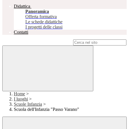
Didattica
Panoramica
Offerta formativa
Le schede didattiche
I progetti delle classi
Contatti
Campo di ricerca per le pagine del sito
Home
>
I luoghi
>
Scuole Infanzia
>
Scuola dell'Infanzia "Passo Varano"