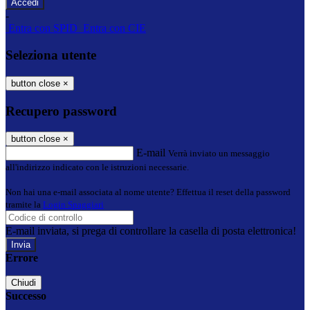
-
Entra con SPID
Entra con CIE
Seleziona utente
button close
×
Recupero password
button close
×
E-mail
Verrà inviato un messaggio
all'indirizzo indicato con le istruzioni necessarie.
Non hai una e-mail associata al nome utente? Effettua il reset della password
tramite la
Login Spaggiari
E-mail inviata, si prega di controllare la casella di posta elettronica!
Errore
Chiudi
Successo