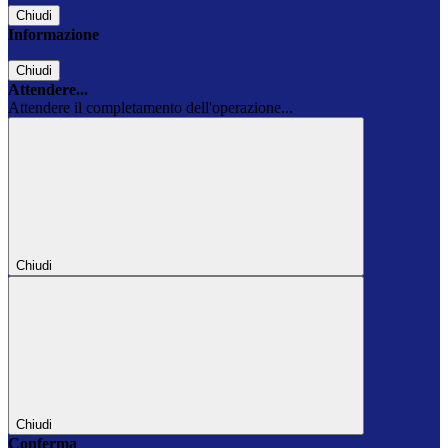
Chiudi
Informazione
Chiudi
Attendere...
Attendere il completamento dell'operazione...
Chiudi
Chiudi
Conferma